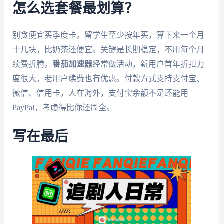
怎么选套餐最划算？
别贪便宜买季度卡。留学生至少按年买，算下来一个月
十几块，比奶茶还便宜。关键是长期稳定，不用每个月
续费折腾。
番茄加速器
经常做活动，新用户首年折扣力
度很大，老用户续费也有优惠。付款方式支持支付宝、
微信、信用卡，人在海外，支付宝余额不足还能用
PayPal，考虑得比你还周全。
写在最后