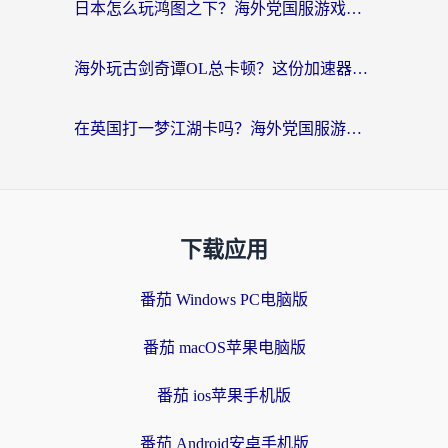
日本怎么玩鸿图之下？海外党国服游戏畅玩指南（附黎明觉醒RO爱国服解决方案）
海外玩古剑奇谭OL总卡顿？这份加速器选择指南帮你找回国服丝滑体验
在英国打一梦江湖卡吗？海外党国服游戏不卡顿的终极解决方案
下载应用
番茄 Windows PC电脑版
番茄 macOS苹果电脑版
番茄 ios苹果手机版
番茄 Android安卓手机版