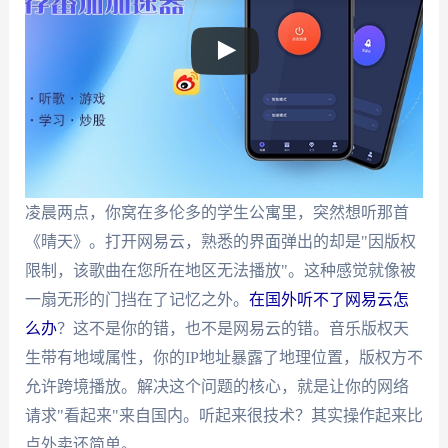
凌晨两点，你窝在多伦多的学生公寓里，突然想听那首
《晴天》。打开网易云，熟悉的界面弹出的却是"因版权
限制，该歌曲在您所在地区无法播放"。这种感觉就像被
一扇无形的门挡在了记忆之外。
在国外听不了网易云怎
么办
？这不是你的错，也不是网易云的错。音乐版权天
生带有地域属性，你的IP地址暴露了地理位置，版权方不
允许跨境播放。解决这个问题的核心，就是让你的网络
请求"看起来"来自国内。听起来很技术？其实操作起来比
点外卖还简单。