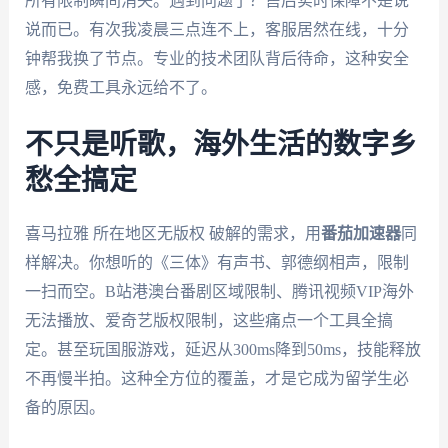
所有限制瞬间消失。遇到问题了？售后实时保障不是说
说而已。有次我凌晨三点连不上，客服居然在线，十分
钟帮我换了节点。专业的技术团队背后待命，这种安全
感，免费工具永远给不了。
不只是听歌，海外生活的数字乡
愁全搞定
喜马拉雅 所在地区无版权 破解的需求，用
番茄加速器
同
样解决。你想听的《三体》有声书、郭德纲相声，限制
一扫而空。B站港澳台番剧区域限制、腾讯视频VIP海外
无法播放、爱奇艺版权限制，这些痛点一个工具全搞
定。甚至玩国服游戏，延迟从300ms降到50ms，技能释放
不再慢半拍。这种全方位的覆盖，才是它成为留学生必
备的原因。