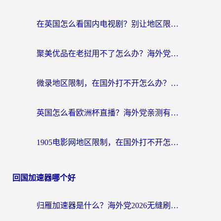
在英国怎么看国内电视剧？别让地区限制断了你的追剧节奏
聚美优品在老挝用不了怎么办？海外党必看的回国加速全攻略
微录地区限制，在国外打不开怎么办？海外党亲测有效的解决指南
英国怎么看欧洲杯直播？海外党亲测有效的回国加速解决方案
1905电影网地区限制，在国外打不开怎么办？海外党亲测有效的解决指南
回国加速器哪个好
归雁加速器是什么？海外党2026无缝刷剧玩国服的实用指南