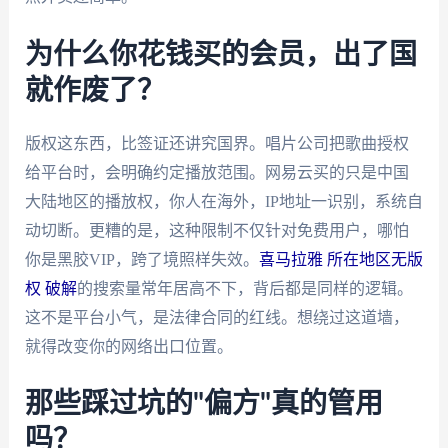
为什么你花钱买的会员，出了国
就作废了？
版权这东西，比签证还讲究国界。唱片公司把歌曲授权
给平台时，会明确约定播放范围。网易云买的只是中国
大陆地区的播放权，你人在海外，IP地址一识别，系统自
动切断。更糟的是，这种限制不仅针对免费用户，哪怕
你是黑胶VIP，跨了境照样失效。
喜马拉雅 所在地区无版
权 破解
的搜索量常年居高不下，背后都是同样的逻辑。
这不是平台小气，是法律合同的红线。想绕过这道墙，
就得改变你的网络出口位置。
那些踩过坑的"偏方"真的管用
吗？