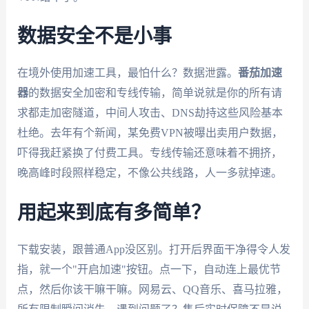
数据安全不是小事
在境外使用加速工具，最怕什么？数据泄露。
番茄加速
器
的数据安全加密和专线传输，简单说就是你的所有请
求都走加密隧道，中间人攻击、DNS劫持这些风险基本
杜绝。去年有个新闻，某免费VPN被曝出卖用户数据，
吓得我赶紧换了付费工具。专线传输还意味着不拥挤，
晚高峰时段照样稳定，不像公共线路，人一多就掉速。
用起来到底有多简单？
下载安装，跟普通App没区别。打开后界面干净得令人发
指，就一个"开启加速"按钮。点一下，自动连上最优节
点，然后你该干嘛干嘛。网易云、QQ音乐、喜马拉雅，