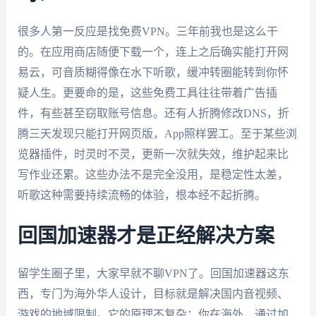
很多人第一反应是找免费VPN。三年前我也是这么干
的。在应用商店随便下载一个，连上之后确实能打开网
易云，可音质糊得像在水下听歌，缓冲转圈能转到你怀
疑人生。更要命的是，这些免费工具往往带着广告插
件，有些甚至窃取账号信息。还有人折腾修改DNS，折
腾三天发现只能打开网页版，App照样罢工。至于某些浏
览器插件，时灵时不灵，更新一次就失效，维护起来比
写作业还累。这些办法不是完全没用，是稳定性太差，
听歌这种需要持续流畅的体验，根本经不起折腾。
回国加速器才是正经解决方案
留学生圈子里，大家早就不聊VPN了。回国加速器这东
西，专门为海外华人设计，目标就是解决国内音视频、
游戏的地域限制。它的原理不复杂：你在海外，通过加