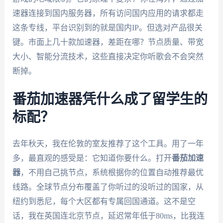
速器连接到国内服务器，所有访问国内应用的请求都走
这条专线，平台识别到的就是国内IP。但选对产品很关
键。市面上几十款加速器，差距在哪？节点质量、带宽
大小、智能分流技术，这些直接决定你听歌会不会突然
断掉。
番茄加速器凭什么成了留学生的
标配？
去年秋天，我在伦敦的室友推荐了这个工具。用了一年
多，最直观的感受是：它知道你要什么。打开
番茄加速
器
，不用自己挑节点，系统根据你的位置自动推荐最优
线路。全球节点分布覆盖了你听过的没听过的国家，从
纽约到悉尼，每个大区都有专属回国通道。这不是空
话，我在英国连北京节点，延迟常年低于80ms，比我连