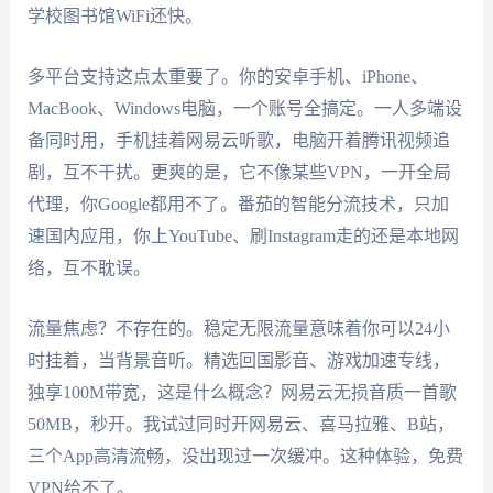
学校图书馆WiFi还快。
多平台支持这点太重要了。你的安卓手机、iPhone、
MacBook、Windows电脑，一个账号全搞定。一人多端设
备同时用，手机挂着网易云听歌，电脑开着腾讯视频追
剧，互不干扰。更爽的是，它不像某些VPN，一开全局
代理，你Google都用不了。番茄的智能分流技术，只加
速国内应用，你上YouTube、刷Instagram走的还是本地网
络，互不耽误。
流量焦虑？不存在的。稳定无限流量意味着你可以24小
时挂着，当背景音听。精选回国影音、游戏加速专线，
独享100M带宽，这是什么概念？网易云无损音质一首歌
50MB，秒开。我试过同时开网易云、喜马拉雅、B站，
三个App高清流畅，没出现过一次缓冲。这种体验，免费
VPN给不了。