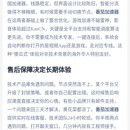
国加速器，线路稳定，但界面设计比较陈旧，智能分流
做得不够精细，有时候需要手动切换节点。
番茄加速器
在这两者基础上做了整合优化。游戏加速不输雷神，影
音体验超过KanCN，关键是全平台支持和智能调度算法
更先进。你不需要成为技术专家，一键连接后，系统会
自动判断你打开的是视频App还是游戏，走对应专线。这
种"傻瓜式"体验对非技术背景的海外华人特别友好。
售后保障决定长期体验
技术产品难免遇到问题。节点突然连不上、某个平台又
升级了封锁策略、或者你自己配置出错。这时候售后响
应速度直接决定你的心情。有些小品牌只有邮件支持，
一个问题来回三天才解决，黄花菜都凉了。
番茄加速器
提供实时在线客服，技术团队24小时轮班。你半夜两点
遇到问题，打开聊天窗口，几分钟内就有工程师接手。