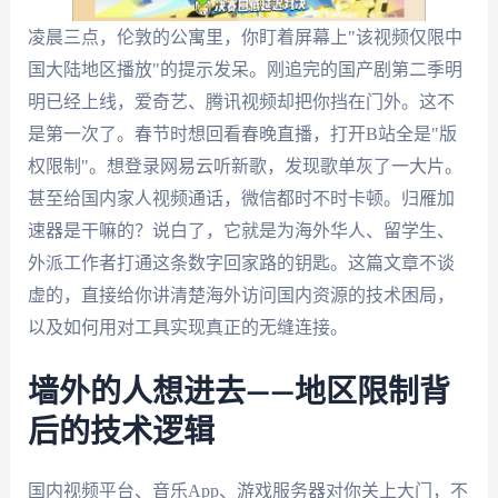
凌晨三点，伦敦的公寓里，你盯着屏幕上"该视频仅限中
国大陆地区播放"的提示发呆。刚追完的国产剧第二季明
明已经上线，爱奇艺、腾讯视频却把你挡在门外。这不
是第一次了。春节时想回看春晚直播，打开B站全是"版
权限制"。想登录网易云听新歌，发现歌单灰了一大片。
甚至给国内家人视频通话，微信都时不时卡顿。归雁加
速器是干嘛的？说白了，它就是为海外华人、留学生、
外派工作者打通这条数字回家路的钥匙。这篇文章不谈
虚的，直接给你讲清楚海外访问国内资源的技术困局，
以及如何用对工具实现真正的无缝连接。
墙外的人想进去——地区限制背
后的技术逻辑
国内视频平台、音乐App、游戏服务器对你关上大门，不