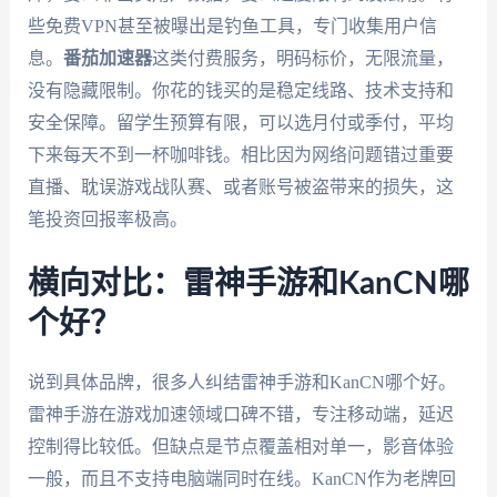
些免费VPN甚至被曝出是钓鱼工具，专门收集用户信
息。
番茄加速器
这类付费服务，明码标价，无限流量，
没有隐藏限制。你花的钱买的是稳定线路、技术支持和
安全保障。留学生预算有限，可以选月付或季付，平均
下来每天不到一杯咖啡钱。相比因为网络问题错过重要
直播、耽误游戏战队赛、或者账号被盗带来的损失，这
笔投资回报率极高。
横向对比：雷神手游和KanCN哪
个好？
说到具体品牌，很多人纠结雷神手游和KanCN哪个好。
雷神手游在游戏加速领域口碑不错，专注移动端，延迟
控制得比较低。但缺点是节点覆盖相对单一，影音体验
一般，而且不支持电脑端同时在线。KanCN作为老牌回