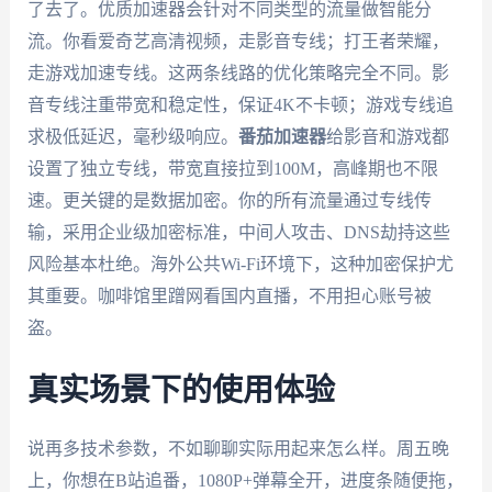
了去了。优质加速器会针对不同类型的流量做智能分
流。你看爱奇艺高清视频，走影音专线；打王者荣耀，
走游戏加速专线。这两条线路的优化策略完全不同。影
音专线注重带宽和稳定性，保证4K不卡顿；游戏专线追
求极低延迟，毫秒级响应。
番茄加速器
给影音和游戏都
设置了独立专线，带宽直接拉到100M，高峰期也不限
速。更关键的是数据加密。你的所有流量通过专线传
输，采用企业级加密标准，中间人攻击、DNS劫持这些
风险基本杜绝。海外公共Wi-Fi环境下，这种加密保护尤
其重要。咖啡馆里蹭网看国内直播，不用担心账号被
盗。
真实场景下的使用体验
说再多技术参数，不如聊聊实际用起来怎么样。周五晚
上，你想在B站追番，1080P+弹幕全开，进度条随便拖，