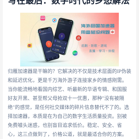
写在最后：数字时代的乡愁解法
归雁加速器是干嘛的？它解决的不仅是技术层面的IP伪装
和延迟优化，更是千万海外游子连接家乡的情感刚需。
当你能流畅地看国内综艺、听最新的华语专辑、和国服
好友开黑、甚至帮父母抢双十一优惠，那种"没有被隔
绝"的感觉，是任何社交媒体的碎片信息替代不了的。选
择加速器，本质是在为自己的数字生活质量投资。别被
免费噱头迷惑，也别盲目追求低价。稳定、安全、省
心，这三点做到了，价格公道，就是最适合你的方案。