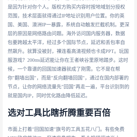
是因为针对你个人。版权方购买内容时按地域划分授权
范围，技术层面就得通过IP地址识别用户位置。你的英
国、美国、澳洲IP一暴露，系统自动触发拦截机制。更深
层的原因是网络路由问题。海外访问国内服务器，数据
包要跨越太平洋，经过多个国际节点，延迟和丢包率自
然飙升。就算没被封，裸连看高清视频也卡成PPT。玩国
服游戏？200ms延迟能让你在王者峡谷里原地踏步。这时
候，一个靠谱的回国加速器就成了刚需。它不是在帮
你"翻墙出国"，而是"反向翻墙回国"，通过在国内部署的
节点，让你的网络流量先"回国"再走一遍，平台识别到的
就是国内IP，同时优化路由降低延迟。
选对工具比瞎折腾重要百倍
市面上打着"回国加速"旗号的工具五花八门。有些免费