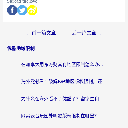
Spread the love
←
前一篇文章
后一篇文章
→
优酷地域限制
在加拿大用东方财富有地区限制怎么办？海外华人亲测有效的突破方法，还能解决这些常见问题
海外党必看：破解B站地区版权限制，还能解决豆瓣定位和国务院客户端问题的实用指南
为什么在海外看不了优酷了？留学生和海外华人必看的解锁指南
网易云音乐国外听歌版权限制在哪里？海外党3招解决听歌+办事+娱乐难题