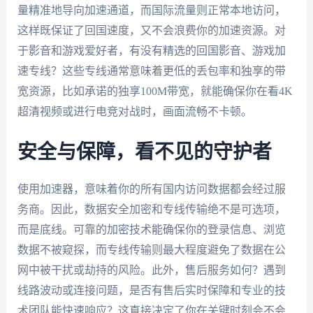
量精准地导向加速通道，而国际流量则正常本地访问，
这样既保证了回国速度，又不会浪费你的加速资源。对
于影音和游戏爱好者，有没有精选的回国影音、游戏加
速专线？这些专线通常意味着更低的丢包率和独享的带
宽资源，比如承诺的独享100M带宽，就能确保你在看4K
超清视频或进行电竞对战时，画面流畅不卡顿。
安全与保障，看不见的守护者
使用加速器，意味着你的所有国内访问数据都会经过服
务商。因此，数据安全加密和专线传输绝不是可选项，
而是底线。可靠的加密技术能确保你的登录信息、浏览
数据不被窥探，而专线传输则最大程度避免了数据在公
网中被干扰或劫持的风险。此外，售后服务如何？遇到
线路波动或连接问题，是否有售后实时保障和专业的技
术团队能快速响应？这直接决定了你在关键时刻会不会