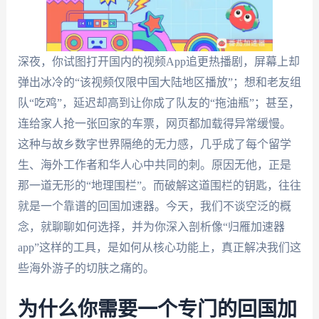
深夜，你试图打开国内的视频App追更热播剧，屏幕上却
弹出冰冷的“该视频仅限中国大陆地区播放”；想和老友组
队“吃鸡”，延迟却高到让你成了队友的“拖油瓶”；甚至，
连给家人抢一张回家的车票，网页都加载得异常缓慢。
这种与故乡数字世界隔绝的无力感，几乎成了每个留学
生、海外工作者和华人心中共同的刺。原因无他，正是
那一道无形的“地理围栏”。而破解这道围栏的钥匙，往往
就是一个靠谱的回国加速器。今天，我们不谈空泛的概
念，就聊聊如何选择，并为你深入剖析像“归雁加速器
app”这样的工具，是如何从核心功能上，真正解决我们这
些海外游子的切肤之痛的。
为什么你需要一个专门的回国加