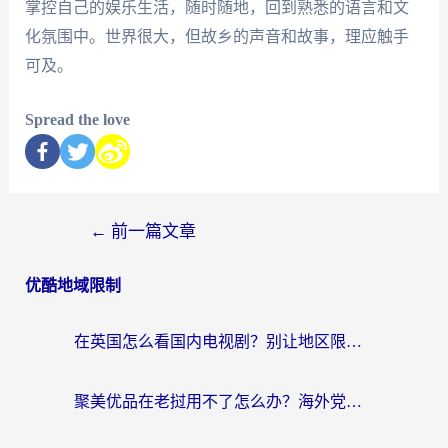
掌控自己的娱乐生活，随时随地，回到熟悉的语言和文
化氛围中。世界很大，但故乡的声音和故事，理应触手
可及。
Spread the love
←
前一篇文章
优酷地域限制
在英国怎么看国内电视剧？别让地区限制断了你的追剧节奏
聚美优品在老挝用不了怎么办？海外党必看的回国加速全攻略