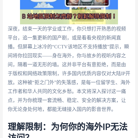
深夜，结束一天的学业或工作，你只想打开熟悉的视频
平台，追一集更新的国产剧，或是看看央视的新闻直
播。但屏幕上冰冷的“CCTV该地区不支持播放”提示，瞬
间将你拉回现实——身在海外，你与故乡的视听内容之
间，隔着一道无形的墙。这并非平台有意拒绝，而是由
于版权和网络政策限制，许多国内优质内容仅对大陆IP开
放。这种被“拒之门外”的失落感，是每一位留学生、海外
工作者和华人共同的文化乡愁。本文将深入探讨这一痛
点，并为你梳理一套流畅、稳定、安全的解决方案，让
你无论身处何地，都能无缝接入国内的影音世界。
理解限制：为何你的海外IP无法