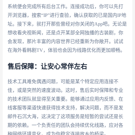
系统便会完成所有后台工作。连接成功后，你可以先打
开浏览器，搜索“IP”进行查验，确认获取的已是国内IP地
址。接下来，就打开那些曾经对你关闭的App吧。无论是
想收看央视新闻，还是点开某部全网独播的古装剧，你
会发现，那片丰富的内容世界已经重新为你敞开。试试
在海外看韩剧TV，体验也会因为线路优化而更加顺畅。
售后保障：让安心常伴左右
技术工具难免偶遇问题，可能是某个特定应用连接不
佳，或是突然的速度波动。这时，售后实时保障和专业
的技术团队就显得至关重要。能够通过应用内反馈、在
线客服等渠道快速获得技术支持，解决问题，而不是发
邮件石沉大海，这决定了这项服务是短暂的尝试还是长
期的依赖。一个负责任的团队会持续优化线路，应对各
种网络环境变化，成为你稳定连接故乡的桥梁。