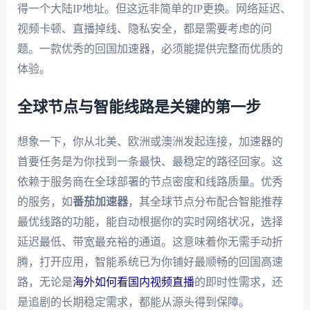
得一个大陆IP地址。但这远非简单的IP更换。网络延迟、
视频卡顿、直播掉线、隐私安全，都是需要考虑的问
题。一款优秀的回国加速器，必须能提供完整而优质的
体验。
全球节点与智能线路是关键的第一步
想象一下，你从北美、欧洲或澳洲发起连接，加速器的
首要任务是为你找到一条最快、最稳定的路径回家。这
依赖于服务商在全球部署的节点密度和线路质量。优秀
的服务，如
番茄加速器
，其全球节点分布配合智能推荐
最优线路的功能，能自动根据你的实时网络状况，选择
延迟最低、带宽最充裕的通道。这意味着你无需手动折
腾，打开应用，智能系统已为你铺好最顺畅的回国高速
路，无论是
海外如何看国内视频直播
的即时性需求，还
是追剧的长期稳定需求，都能从源头得到保障。