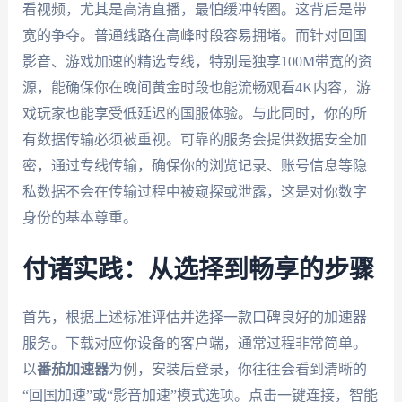
看视频，尤其是高清直播，最怕缓冲转圈。这背后是带
宽的争夺。普通线路在高峰时段容易拥堵。而针对回国
影音、游戏加速的精选专线，特别是独享100M带宽的资
源，能确保你在晚间黄金时段也能流畅观看4K内容，游
戏玩家也能享受低延迟的国服体验。与此同时，你的所
有数据传输必须被重视。可靠的服务会提供数据安全加
密，通过专线传输，确保你的浏览记录、账号信息等隐
私数据不会在传输过程中被窥探或泄露，这是对你数字
身份的基本尊重。
付诸实践：从选择到畅享的步骤
首先，根据上述标准评估并选择一款口碑良好的加速器
服务。下载对应你设备的客户端，通常过程非常简单。
以
番茄加速器
为例，安装后登录，你往往会看到清晰的
“回国加速”或“影音加速”模式选项。点击一键连接，智能