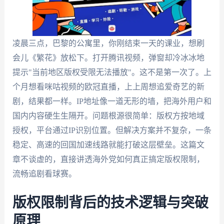
凌晨三点，巴黎的公寓里，你刚结束一天的课业，想刷
会儿《繁花》放松下。打开腾讯视频，弹窗却冷冰冰地
提示"当前地区版权受限无法播放"。这不是第一次了。上
个月想看咪咕视频的欧冠直播，上上周想追爱奇艺的新
剧，结果都一样。IP地址像一道无形的墙，把海外用户和
国内内容硬生生隔开。问题根源很简单：版权方按地域
授权，平台通过IP识别位置。但解决方案并不复杂，一条
稳定、高速的回国加速线路就能打破这层壁垒。这篇文
章不谈虚的，直接讲透海外党如何真正搞定版权限制，
流畅追剧看球赛。
版权限制背后的技术逻辑与突破
原理