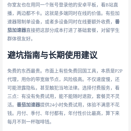
你室友也在用同一个账号登录他的安卓平板，看B站直
播，两边都不卡。这就是多端同时在线的价值。有些加
速器限制单设备，或者多设备同时在线要额外收费，
番
茄加速器
直接把这部分成本打进了基础套餐，对留学生
群体很友好。
避坑指南与长期使用建议
免费的东西最贵。市面上有些免费回国工具，本质是P2P
代理，用你的带宽做节点，风险极高。不仅速度慢，还
可能泄露隐私，甚至触犯当地法律。选择付费服务，看
三点：有没有免费试用，能不能随时退款，套餐灵不灵
活。
番茄加速器
提供24小时免费试用，体验不满意不花
钱。月付、季付、年付都有，年付性价比最高，算下来
每月不到一杯咖啡钱。