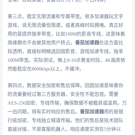
第三点，稳定无限流量和专属带宽。很多加速器玩文字
游戏，说无限流量但限速，或者高峰时段拥堵。真正好
用的是提供独享带宽，比如100M的影音专线，这意味着
高峰期也不会被其他用户挤占。
番茄加速器
在这方面比
较透明，直接标明精选回国影音、游戏加速专线，独享
100M带宽。实际测试，晚上8-10点黄金时段，4K画质依
然能稳定在8000kbps以上，不缓冲。
第四点，数据安全加密和售后保障。回国加速意味着你
的流量要经过第三方服务器，安全性不能忽视。需要
AES-256加密，专线传输，确保数据不被截获或滥用。万
一出问题，得有实时响应的售后。
番茄加速器
用的是银
行级加密，专线独立隧道传输。他们的售后是技术团队
直接对接，不是客服机器人，响应速度实测在5分钟以