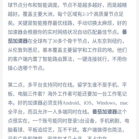
球节点分布和智能调度。节点不是越多越好，而是越精
越好。覆盖主要大洲，每个区域有2-3个高质量节点足
矣。关键是智能推荐最优线路，手动切换太麻烦，好的
加速器会根据你的实时网络状况自动匹配最佳节点。
番
茄加速器
在全球布了30多个骨干节点，从东京到纽约，
从伦敦到悉尼，基本覆盖主要留学和工作目的地。他们
的客户端内置了智能路由算法，一键连接就行，不用你
操心选哪个节点。
第二点，多平台支持同时在线。留学生谁不是手机、平
板、电脑三件套？海外工作者可能还要加一台工作笔记
本。好的加速器必须支持Android、iOS、Windows、mac
全平台，而且允许一人多端同时在线。
番茄加速器
这个
点很实在，一个账号能同时登录5台设备，手机刷剧、电
脑看球、平板追综艺，互不干扰。客户端做得也简洁，
没有广告和弹窗，安装包才几十兆，不占内存。