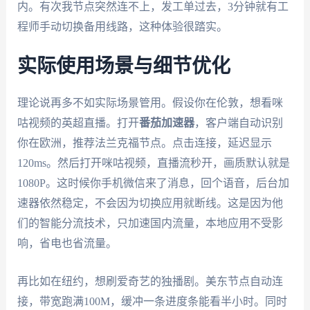
内。有次我节点突然连不上，发工单过去，3分钟就有工
程师手动切换备用线路，这种体验很踏实。
实际使用场景与细节优化
理论说再多不如实际场景管用。假设你在伦敦，想看咪
咕视频的英超直播。打开
番茄加速器
，客户端自动识别
你在欧洲，推荐法兰克福节点。点击连接，延迟显示
120ms。然后打开咪咕视频，直播流秒开，画质默认就是
1080P。这时候你手机微信来了消息，回个语音，后台加
速器依然稳定，不会因为切换应用就断线。这是因为他
们的智能分流技术，只加速国内流量，本地应用不受影
响，省电也省流量。
再比如在纽约，想刷爱奇艺的独播剧。美东节点自动连
接，带宽跑满100M，缓冲一条进度条能看半小时。同时