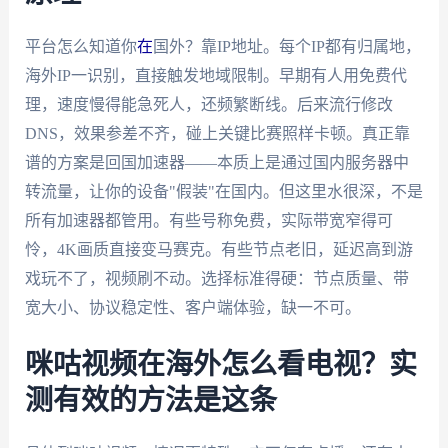
平台怎么知道你
在
国外？靠IP地址。每个IP都有归属地，
海外IP一识别，直接触发地域限制。早期有人用免费代
理，速度慢得能急死人，还频繁断线。后来流行修改
DNS，效果参差不齐，碰上关键比赛照样卡顿。真正靠
谱的方案是回国加速器——本质上是通过国内服务器中
转流量，让你的设备"假装"在国内。但这里水很深，不是
所有加速器都管用。有些号称免费，实际带宽窄得可
怜，4K画质直接变马赛克。有些节点老旧，延迟高到游
戏玩不了，视频刷不动。选择标准得硬：节点质量、带
宽大小、协议稳定性、客户端体验，缺一不可。
咪咕视频在海外怎么看电视？实
测有效的方法是这条