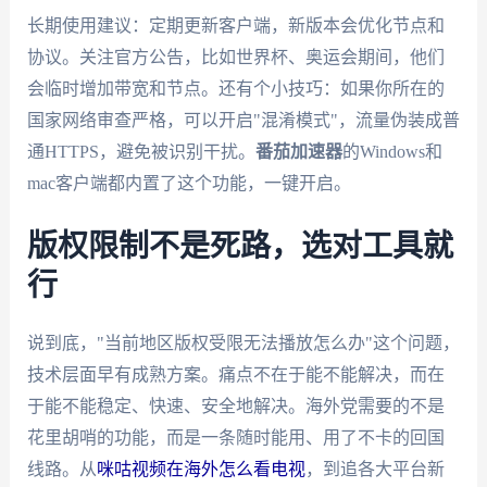
长期使用建议：定期更新客户端，新版本会优化节点和
协议。关注官方公告，比如世界杯、奥运会期间，他们
会临时增加带宽和节点。还有个小技巧：如果你所在的
国家网络审查严格，可以开启"混淆模式"，流量伪装成普
通HTTPS，避免被识别干扰。
番茄加速器
的Windows和
mac客户端都内置了这个功能，一键开启。
版权限制不是死路，选对工具就
行
说到底，"当前地区版权受限无法播放怎么办"这个问题，
技术层面早有成熟方案。痛点不在于能不能解决，而在
于能不能稳定、快速、安全地解决。海外党需要的不是
花里胡哨的功能，而是一条随时能用、用了不卡的回国
线路。从
咪咕视频在海外怎么看电视
，到追各大平台新