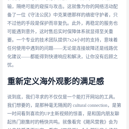
输，隔绝可能的窥探与攻击。这就像为你的网络活动配
备了一位《守法公民》中克莱德那样的缜密守护者，只
不过他的手段是保护而非复仇。此外，再稳定的服务也
可能遇到意外，这时售后实时保障体系就显得至关重
要。一个专业的技术团队提供7x24小时的支持，意味着
任何使用中遇到的问题——无论是连接故障还是线路优
化建议——都能得到快速响应和解决，让你没有后顾之
忧。
重新定义海外观影的满足感
说到底，我们寻求的不仅仅是一个能打开网站的工具。
我们想要的，是那种毫无隔阂的 cultural connection，是第
一时间看到喜欢的UP主新视频的惊喜，是和国内朋友聊
起热门剧集时的畅快共鸣。就像看完《飓风营救》会为