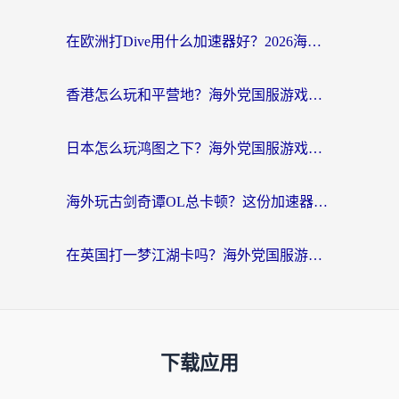
在欧洲打Dive用什么加速器好？2026海外玩家国服游戏加速全攻略
香港怎么玩和平营地？海外党国服游戏加速全攻略（附地铁逃生流放之路手游解决方案）
日本怎么玩鸿图之下？海外党国服游戏畅玩指南（附黎明觉醒RO爱国服解决方案）
海外玩古剑奇谭OL总卡顿？这份加速器选择指南帮你找回国服丝滑体验
在英国打一梦江湖卡吗？海外党国服游戏不卡顿的终极解决方案
下载应用