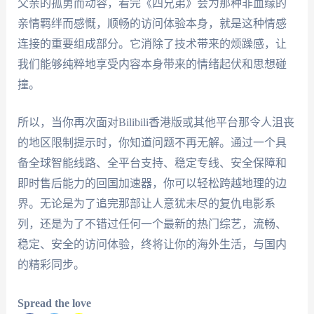
父亲的孤勇而动容，看完《四兄弟》会为那种非血缘的
亲情羁绊而感慨，顺畅的访问体验本身，就是这种情感
连接的重要组成部分。它消除了技术带来的烦躁感，让
我们能够纯粹地享受内容本身带来的情绪起伏和思想碰
撞。
所以，当你再次面对Bilibili香港版或其他平台那令人沮丧
的地区限制提示时，你知道问题不再无解。通过一个具
备全球智能线路、全平台支持、稳定专线、安全保障和
即时售后能力的回国加速器，你可以轻松跨越地理的边
界。无论是为了追完那部让人意犹未尽的复仇电影系
列，还是为了不错过任何一个最新的热门综艺，流畅、
稳定、安全的访问体验，终将让你的海外生活，与国内
的精彩同步。
Spread the love