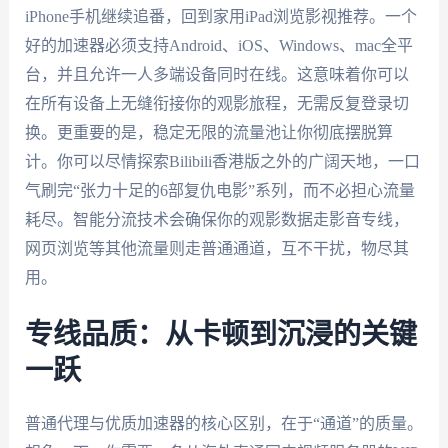
iPhone手机继续追番，回到家用iPad浏览影视推荐。一个
好的加速器必须支持Android、iOS、Windows、mac全平
台，并且允许一人多端设备同时在线。这意味着你可以
在所有设备上无缝衔接你的观影旅程，无需反复登录切
换。更重要的是，稳定无限的流量池让你彻底摆脱算
计。你可以尽情探索Bilibili香港版之外的广阔天地，一口
气刷完“张力十足的6部复仇电影”系列，而不必担心流量
耗尽。智能分流技术会确保你的观影数据走影音专线，
网页浏览等其他流量则走普通通道，互不干扰，物尽其
用。
专线品质：从卡顿到沉浸的关键
一跃
普通代理与优质加速器的核心区别，在于“通道”的质量。