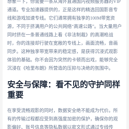
想象一下，你需要一条从海外直通国内视频服务器的VIP
通道。专业加速器提供的，正是这样的精选回国影音专
线和游戏加速专线。它们通常拥有独享的100M带宽资
源，不同于挤满用户的公共网络“高速公路”。当大量用户
同时挤在一条普通线路上看《非法制裁》的高潮枪战
时，你的连接却行驶在宽敞的专线上，画面流畅，音画
同步。这种独享带宽带来的稳定感，是获得沉浸式观影
体验的基础。你不会因为突然的卡顿而出戏，能够完全
沉浸在《哈里布朗》所营造的压抑与决绝的氛围中。
安全与保障：看不见的守护同样
重要
在享受流畅观影的同时，数据安全绝不能成为代价。所
有的传输过程都应受到高强度加密的保护，确保你的观
影偏好、账号信息等隐私数据以密文形式通过专线传