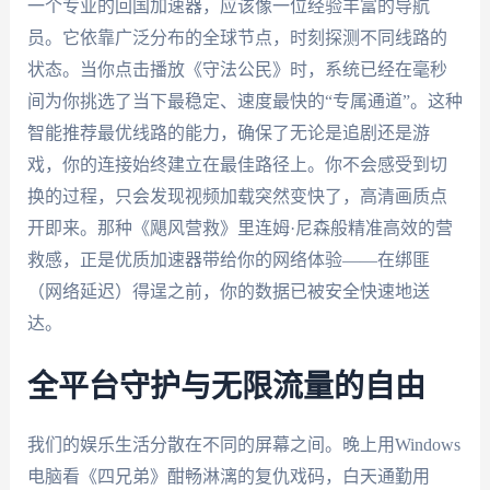
一个专业的回国加速器，应该像一位经验丰富的导航
员。它依靠广泛分布的全球节点，时刻探测不同线路的
状态。当你点击播放《守法公民》时，系统已经在毫秒
间为你挑选了当下最稳定、速度最快的“专属通道”。这种
智能推荐最优线路的能力，确保了无论是追剧还是游
戏，你的连接始终建立在最佳路径上。你不会感受到切
换的过程，只会发现视频加载突然变快了，高清画质点
开即来。那种《飓风营救》里连姆·尼森般精准高效的营
救感，正是优质加速器带给你的网络体验——在绑匪
（网络延迟）得逞之前，你的数据已被安全快速地送
达。
全平台守护与无限流量的自由
我们的娱乐生活分散在不同的屏幕之间。晚上用Windows
电脑看《四兄弟》酣畅淋漓的复仇戏码，白天通勤用