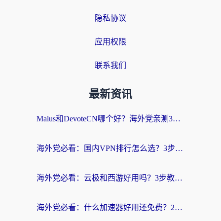
隐私协议
应用权限
联系我们
最新资讯
Malus和DevoteCN哪个好？海外党亲测3款回国加速器+避坑指南
海外党必看：国内VPN排行怎么选？3步教你无缝访问国内资源
海外党必看：云极和西游好用吗？3步教你选对回国加速器（附穿梭快帆对比+免费版避坑）
海外党必看：什么加速器好用还免费？2026实测回国加速全攻略