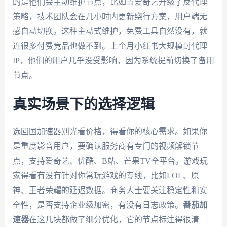
的是他们会主动维护节点，比如当爱奇艺升级了反代理
策略，技术团队会在几小时内更新绕行方案，用户端无
感自动切换。这种主动式维护，免费工具自然没有，就
连很多付费竞品也做不到。上个月小红书大规模封代理
IP，他们的用户几乎没受影响，因为系统提前切换了备用
节点。
真实场景下的选择逻辑
选回国加速器别光看价格，得看你的核心需求。如果你
是重度影音用户，要确认服务商有专门的视频解锁节
点，支持爱奇艺、优酷、B站、芒果TV全平台。游戏玩
家得看有没有针对你常玩游戏的专线，比如LOL、原
神、王者荣耀的延迟数据。商务人士要关注稳定性和安
全性，是否支持企业级加密，有没有日志政策。
番茄加
速器
在这几块都做了细分优化，它的节点标注得很清