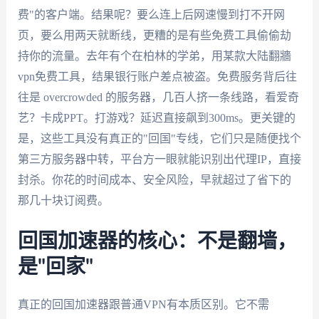
费"的客户端。结果呢？要么连上后网速慢到打不开网
页，要么用两天就断线，更糟的是有些免费工具偷偷劫
持你的流量。去年有个在柏林的学弟，用某款大陆翻牆
vpn免费工具，结果银行账户差点被盗。免费服务背后往
往是 overcrowded 的服务器，几百人挤一条线路，看爱奇
艺？卡成PPT。打游戏？延迟直接飙到300ms。更关键的
是，这些工具没有真正的"回国"专线，它们只是随便找个
第三方服务器中转，平台方一眼就能识别出代理IP，直接
封杀。你花的时间成本、安全风险，早就超过了省下的
那几十块订阅费。
回国加速器的核心：不是翻墙，
是"回家"
真正的回国加速器跟普通VPN有本质区别。它不需