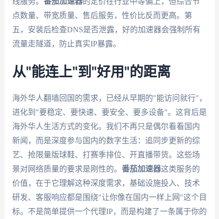
线服务。
番茄加速器
的定价在行业中等偏上，但综合节
点数量、带宽质量、售后服务，性价比反而更高。第
五，安装后检查DNS是否泄露，好的加速器会强制所有
流量走隧道，防止真实IP暴露。
从"能连上"到"好用"的距离
海外华人翻墙回国的需求，已经从早期的"能访问就行"，
进化到"要稳定、要快速、要安全、要多设备"。这背后是
海外华人生活方式的变化。我们不再只是偶尔看看国内
新闻，而是深度参与国内的数字生活：追同步更新的综
艺、抢限量版球鞋、打赛季排位、开直播带货。这些场
景对网络质量的要求是刚性的。
番茄加速器
这类服务的
价值，在于它理解这种深度需求，基础设施投入、技术
研发、客服响应都是围绕"让你像在国内一样上网"这个目
标。不是简单提供一个代理IP，而是构建了一条属于你的