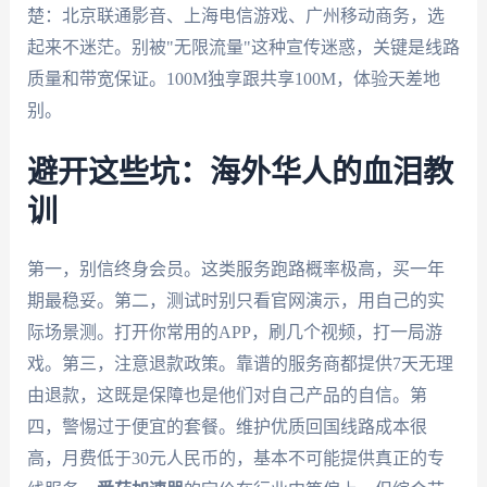
楚：北京联通影音、上海电信游戏、广州移动商务，选
起来不迷茫。别被"无限流量"这种宣传迷惑，关键是线路
质量和带宽保证。100M独享跟共享100M，体验天差地
别。
避开这些坑：海外华人的血泪教
训
第一，别信终身会员。这类服务跑路概率极高，买一年
期最稳妥。第二，测试时别只看官网演示，用自己的实
际场景测。打开你常用的APP，刷几个视频，打一局游
戏。第三，注意退款政策。靠谱的服务商都提供7天无理
由退款，这既是保障也是他们对自己产品的自信。第
四，警惕过于便宜的套餐。维护优质回国线路成本很
高，月费低于30元人民币的，基本不可能提供真正的专