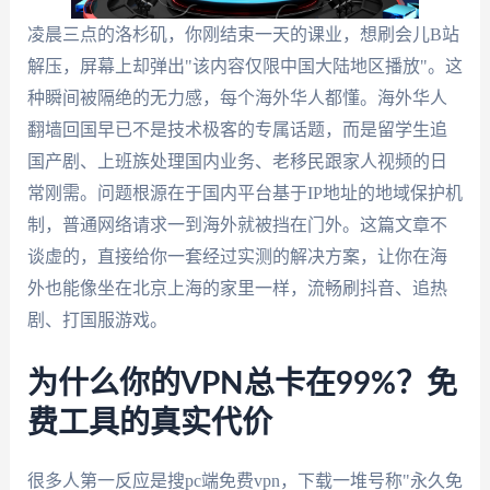
凌晨三点的洛杉矶，你刚结束一天的课业，想刷会儿B站
解压，屏幕上却弹出"该内容仅限中国大陆地区播放"。这
种瞬间被隔绝的无力感，每个海外华人都懂。海外华人
翻墙回国早已不是技术极客的专属话题，而是留学生追
国产剧、上班族处理国内业务、老移民跟家人视频的日
常刚需。问题根源在于国内平台基于IP地址的地域保护机
制，普通网络请求一到海外就被挡在门外。这篇文章不
谈虚的，直接给你一套经过实测的解决方案，让你在海
外也能像坐在北京上海的家里一样，流畅刷抖音、追热
剧、打国服游戏。
为什么你的VPN总卡在99%？免
费工具的真实代价
很多人第一反应是搜pc端免费vpn，下载一堆号称"永久免