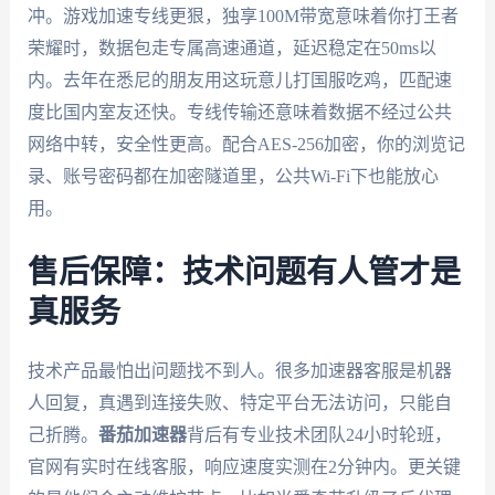
冲。游戏加速专线更狠，独享100M带宽意味着你打王者
荣耀时，数据包走专属高速通道，延迟稳定在50ms以
内。去年在悉尼的朋友用这玩意儿打国服吃鸡，匹配速
度比国内室友还快。专线传输还意味着数据不经过公共
网络中转，安全性更高。配合AES-256加密，你的浏览记
录、账号密码都在加密隧道里，公共Wi-Fi下也能放心
用。
售后保障：技术问题有人管才是
真服务
技术产品最怕出问题找不到人。很多加速器客服是机器
人回复，真遇到连接失败、特定平台无法访问，只能自
己折腾。
番茄加速器
背后有专业技术团队24小时轮班，
官网有实时在线客服，响应速度实测在2分钟内。更关键