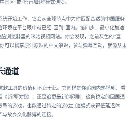
中国区”或“影音加速”模式选项。
系统开始工作，它会从全球节点中为你匹配合适的中国服务
环境在平台眼中就已经“回到”国内。第四步，最小化加速
电脑浏览器里的咪咕视频网站。你会发现，之前灰色的“直
。你可以畅享原汁原味的中文解说，参与弹幕互动，就像从未
乐通道
，这款工具的价值远不止于此。它同样是你追国内热播剧、看
看《新闻联播》，还是追更最新的网剧，这条稳定的回国通
账号的游戏，也能通过特定的游戏加速模式获得低延迟体
了与故乡文化脉搏的连接。