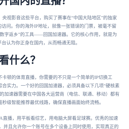
开国内的直播？
央视影音这些平台，购买了赛事在“中国大陆地区”的独家
的访问。你的海外IP地址，就像一张错误的门票，被毫不留
数字返乡”的工具——回国加速器。它的核心作用，就是为
平台认为你正身在国内，从而畅通无阻。
看什么？
卡顿的体育直播，你需要的不只是一个简单的IP切换工
综合实力。一个好的回国加速器，必须具备以下几项“硬核素
你的加速器需要在中国各大运营商（电信、联通、移动）都有
毫秒级智能推荐最优线路，确保直播画面始终流畅。
BA直播，用平板看综艺，用电脑大屏看足球赛。优秀的加速
mac全平台，并且允许你一个账号在多个设备上同时使用，实现真正的