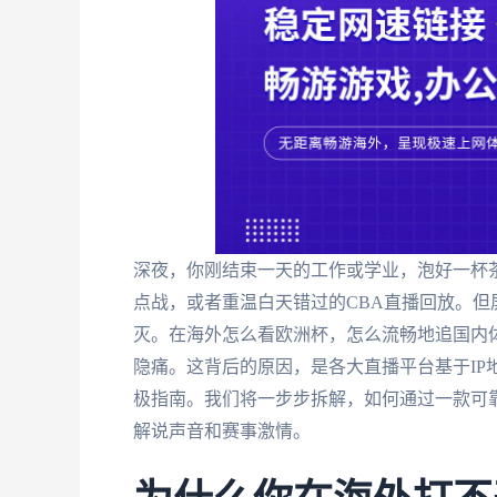
深夜，你刚结束一天的工作或学业，泡好一杯
点战，或者重温白天错过的CBA直播回放。但
灭。在海外怎么看欧洲杯，怎么流畅地追国内
隐痛。这背后的原因，是各大直播平台基于IP
极指南。我们将一步步拆解，如何通过一款可靠
解说声音和赛事激情。