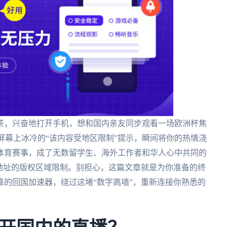
茶，兴奋地打开手机，想和国内亲友同步观看一场欧洲杯焦
屏幕上冰冷的“该内容受地区限制”提示，瞬间将你的热情浇
体育赛事，成了无数留学生、海外工作者和华人心中共同的
地址的版权区域限制。别担心，这篇文章就是为你准备的终
的回国加速器，绕过这堵“数字高墙”，重新连接你熟悉的