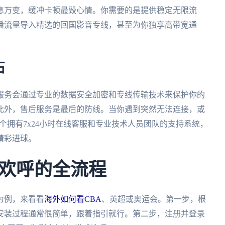
息万变，缓冲卡顿最毁心情。你需要的是提供稳定无限流
播流量导入精选的回国影音专线，甚至为你独享高带宽通
石
服务会通过专业的数据安全加密和专线传输技术来保护你的
此外，售后服务是最后的防线。当你遇到突然无法连接，或
个拥有7x24小时在线客服和专业技术人员团队的支持系统，
精彩进球。
欢呼的全流程
为例，来看看
海外如何看CBA
、英超或奥运会。第一步，根
安装过程通常很简单，跟着指引就行。第二步，注册并登录