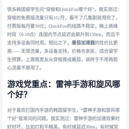
很多韩国留学生问“穿梭和QuickFox哪个好”。我实测过：
穿梭的免费版流量只有1G/月，看不了几集剧就用完了，
付费版每月要30元；QuickFox的线路不稳定，晚上高峰
时段（8-10点）连国内节点延迟会飙升到150ms，而且不
支持多设备同时用。相比之下，
番茄加速器
的性价比更
高——无限流量，多设备支持，价格也亲民，适合留学
生预算。上周我室友从穿梭换成番茄，说终于不用再担
心流量不够用了。
游戏党重点：雷神手游和旋风哪
个好？
对于喜欢打国内手游的韩国留学生，“雷神手游和旋风哪
个好”是常问的问题。我实测过：雷神手游的加速效果时
好时坏，比如打和平精英，有时候延迟30ms，有时候突