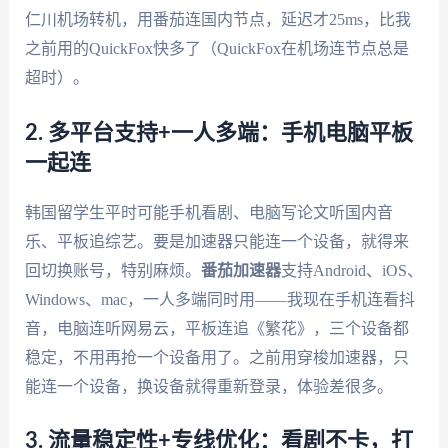
仁川机场转机，用番茄连国内节点，延迟才25ms，比我
之前用的QuickFox快多了（QuickFox在机场连节点总是
超时）。
2. 多平台支持+一人多端：手机电脑平板
一起连
韩国留学生平时可能手机看剧、电脑写论文听国内音
乐、平板追综艺。要是加速器只能连一个设备，就得来
回切换账号，特别麻烦。
番茄加速器
支持Android、iOS、
Windows、mac，一人多端同时用——我现在手机连看抖
音，电脑连听网易云，平板连追《繁花》，三个设备都
稳定，不用再抢一个设备用了。之前用穿梭加速器，只
能连一个设备，换设备就得重新登录，体验差很多。
3. 流量稳定性+专线优化：看剧不卡，打