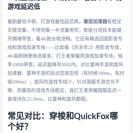
游戏延迟低
看剧最怕卡顿，打游戏最怕延迟高。
番茄加速器
有稳定
无限流量，不用怕看一半流量用完；智能分流技术能避
开拥堵带宽，看4K剧全程流畅。它还有精选回国影音专
线和游戏加速专线——比如看《庆余年2》用影音专线，
4K画质随便拖进度条；打王者荣耀用游戏加速专线，独
享100M带宽，延迟能降到30以内。对比雷神手游和旋风
加速器：雷神手游的延迟忽高忽低（有时候100ms，有时
候200ms），旋风的游戏专线少，针对国服手游优化不
够，而番茄的游戏专线稳定，我打王者荣耀国服延迟一
直保持在25-30ms，比雷神和旋风都稳。
常见对比：穿梭和QuickFox哪
个好？