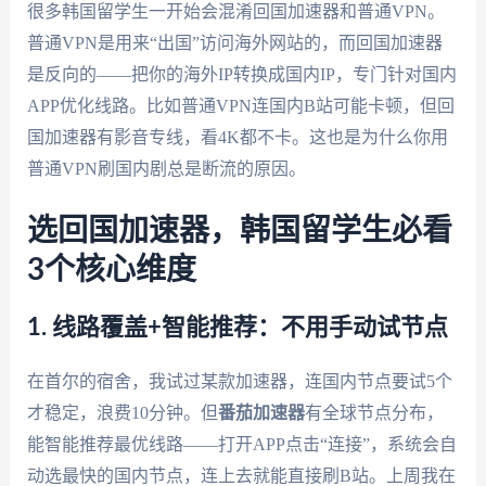
很多韩国留学生一开始会混淆回国加速器和普通VPN。
普通VPN是用来“出国”访问海外网站的，而回国加速器
是反向的——把你的海外IP转换成国内IP，专门针对国内
APP优化线路。比如普通VPN连国内B站可能卡顿，但回
国加速器有影音专线，看4K都不卡。这也是为什么你用
普通VPN刷国内剧总是断流的原因。
选回国加速器，韩国留学生必看
3个核心维度
1. 线路覆盖+智能推荐：不用手动试节点
在首尔的宿舍，我试过某款加速器，连国内节点要试5个
才稳定，浪费10分钟。但
番茄加速器
有全球节点分布，
能智能推荐最优线路——打开APP点击“连接”，系统会自
动选最快的国内节点，连上去就能直接刷B站。上周我在