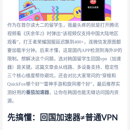
作为在首尔读大二的留学生，我最头疼的就是打开腾讯
视频看《庆余年2》时弹出“该视频仅支持中国大陆地区
观看”，打王者荣耀国服延迟飘到400+，连微信发原图都
要加载半分钟。后来才懂，这是国内APP检测到海外IP的
限制。想解决这个问题，选对韩国留学生回国vpn（加速
器）是关键。这篇文章会从线路、多设备支持、稳定性
三个核心维度帮你避坑，还会对比大家常问的“穿梭和
QuickFox哪个好”“雷神手游和旋风哪个好”，最后推荐实
测好用的
番茄加速器
，让你在韩国也能无缝访问国内资
源。
先搞懂：回国加速器≠普通VPN