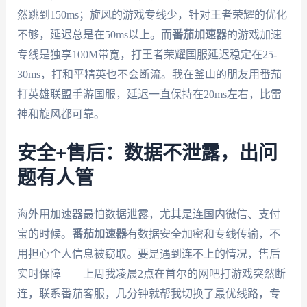
然跳到150ms；旋风的游戏专线少，针对王者荣耀的优化
不够，延迟总是在50ms以上。而
番茄加速器
的游戏加速
专线是独享100M带宽，打王者荣耀国服延迟稳定在25-
30ms，打和平精英也不会断流。我在釜山的朋友用番茄
打英雄联盟手游国服，延迟一直保持在20ms左右，比雷
神和旋风都可靠。
安全+售后：数据不泄露，出问
题有人管
海外用加速器最怕数据泄露，尤其是连国内微信、支付
宝的时候。
番茄加速器
有数据安全加密和专线传输，不
用担心个人信息被窃取。要是遇到连不上的情况，售后
实时保障——上周我凌晨2点在首尔的网吧打游戏突然断
连，联系番茄客服，几分钟就帮我切换了最优线路，专