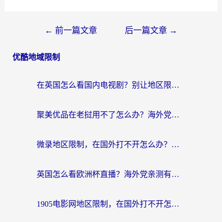
←
前一篇文章
后一篇文章
→
优酷地域限制
在英国怎么看国内电视剧？别让地区限制断了你的追剧节奏
聚美优品在老挝用不了怎么办？海外党必看的回国加速全攻略
微录地区限制，在国外打不开怎么办？海外党亲测有效的解决指南
英国怎么看欧洲杯直播？海外党亲测有效的回国加速解决方案
1905电影网地区限制，在国外打不开怎么办？海外党亲测有效的解决指南