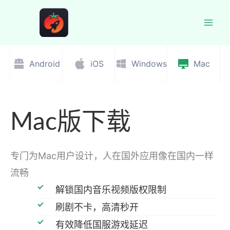
跳
至
Mai
内
容
Men
Android
iOS
Windows
Mac
Mac版下载
专门为Mac用户设计，人在国外应用像在国内一样
流畅
解锁国内音乐视频版权限制
刷剧不卡，高清秒开
有效降低国服游戏延迟