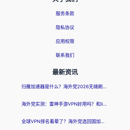
服务条款
隐私协议
应用权限
联系我们
最新资讯
归雁加速器是什么？海外党2026无缝刷剧玩国服的实用指南
海外党实测：雷神手游VPN好用吗？和lightVPN对比哪个回国效果更好？附真实体验+避坑指南
全球VPN排名看晕了？海外党选回国加速器的实用指南（附真实对比）